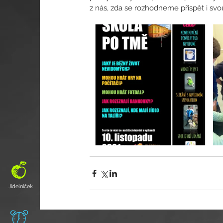
z nás, zda se rozhodneme přispět i svo
Jídelníček