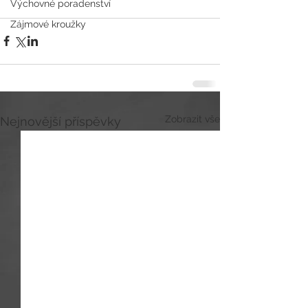
Výchovné poradenství
Zájmové kroužky
Zobrazit vše
Nejnovější příspěvky