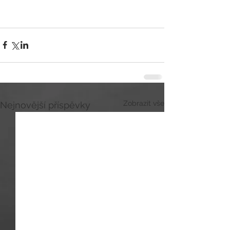
Zobrazit vše
Nejnovější příspěvky