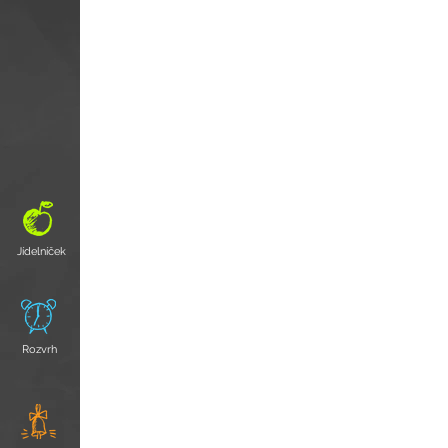
Jídelníček
Rozvrh