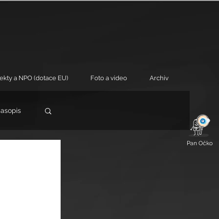
jekty a NPO (dotace EU)
Foto a video
Archiv
časopis
Pan Očko