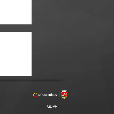
ONCERT V TÓNECH
GDPR